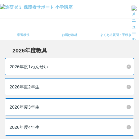
学習状況
お届け教材
学習状況
お届け教材
よくある質問・手続き
よくある質問・手続き
保護者サポート小学講座 トップ
2026年度教具
登録情報の変更・各種お手続き
2026年度1ねんせい
会員ページへログイン
お客様サポート(手続き・照会)
2026年度2年生
よくある質問・お問い合わせ
2026年度3年生
カテゴリーから探す
お問い合わせ窓口
2026年度4年生