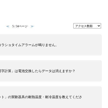
≪
5 / 34ページ
≫
コラショタイムアラームが鳴りません。
漢字計算」は電池交換したらデータは消えますか？
ット」の実験器具の耐熱温度・耐冷温度を教えてくださ