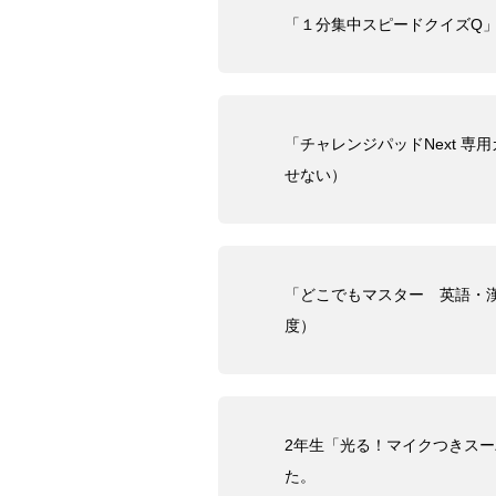
「１分集中スピードクイズQ」
「チャレンジパッドNext 
せない）
「どこでもマスター 英語・漢
度）
2年生「光る！マイクつきス
た。