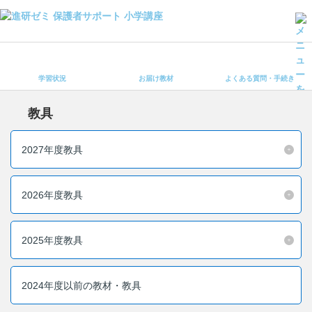
学習状況
お届け教材
学習状況
お届け教材
よくある質問・手続き
よくある質問・手続き
保護者サポート小学講座 トップ
教具
登録情報の変更・各種お手続き
2027年度教具
会員ページへログイン
お客様サポート(手続き・照会)
2026年度教具
よくある質問・お問い合わせ
2025年度教具
カテゴリーから探す
お問い合わせ窓口
2024年度以前の教材・教具