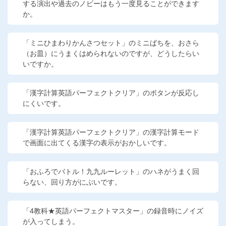
する演出や過去のノビーはもう一度見ることができます
か。
「ミニひまわりかんさつセット」のミニばちを、おさら
（お皿）にうまくはめられないのですが、どうしたらい
いですか。
「漢字計算英語パーフェクトクリア」のボタンが反応し
にくいです。
「漢字計算英語パーフェクトクリア」の漢字計算モード
で画面に出てくる漢字の表示がおかしいです。
「おふろでバトル！九九ルーレット」のハネがうまく回
らない、回り方がにぶいです。
「4教科★英語パーフェクトマスター」の録音時にノイズ
が入ってしまう。