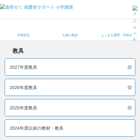
学習状況
お届け教材
学習状況
お届け教材
よくある質問・手続き
よくある質問・手続き
保護者サポート小学講座 トップ
教具
登録情報の変更・各種お手続き
2027年度教具
会員ページへログイン
お客様サポート(手続き・照会)
2026年度教具
よくある質問・お問い合わせ
2025年度教具
カテゴリーから探す
お問い合わせ窓口
2024年度以前の教材・教具