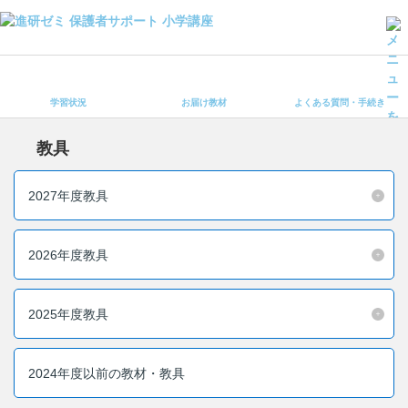
学習状況
お届け教材
学習状況
お届け教材
よくある質問・手続き
よくある質問・手続き
保護者サポート小学講座 トップ
教具
登録情報の変更・各種お手続き
2027年度教具
会員ページへログイン
お客様サポート(手続き・照会)
2026年度教具
よくある質問・お問い合わせ
2025年度教具
カテゴリーから探す
お問い合わせ窓口
2024年度以前の教材・教具