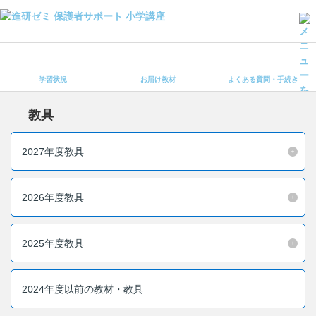
学習状況
お届け教材
学習状況
お届け教材
よくある質問・手続き
よくある質問・手続き
保護者サポート小学講座 トップ
教具
登録情報の変更・各種お手続き
2027年度教具
会員ページへログイン
お客様サポート(手続き・照会)
2026年度教具
よくある質問・お問い合わせ
2025年度教具
カテゴリーから探す
お問い合わせ窓口
2024年度以前の教材・教具