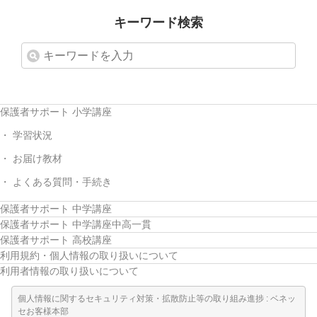
他の講座のよくある質問・手続きはこちら
キーワード検索
こどもちゃれんじ
進研ゼミ 中学講座
進研ゼミ 中学講座 中高一貫
保護者サポート 小学講座
学習状況
進研ゼミ 高校講座
お届け教材
よくある質問・手続き
進研ゼミ小学講座のご紹介はこちら
保護者サポート 中学講座
保護者サポート 中学講座中高一貫
会員サイト(お子様用)はこちら
保護者サポート 高校講座
利用規約・個人情報の取り扱いについて
利用者情報の取り扱いについて
個人情報に関するセキュリティ対策・拡散防止等の取り組み進捗 : ベネッ
セお客様本部