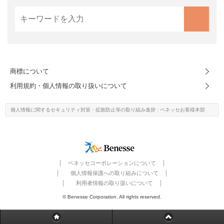
進研ゼミ 中学講座 中高一貫
進研ゼミ 高校講座
こどもちゃれんじのご紹介はこちら
商標について
利用規約・個人情報の取り扱いについて
会員サイトはこちら
個人情報に関するセキュリティ対策・
拡散防止等の取り組み進捗
: ベネッセお客様本部
ベネッセコーポレーションについて
個人情報保護への取り組みについて
利用者情報の取り扱いについて
© Benesse Corporation. All rights reserved.