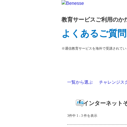
教育サービスご利用のか
よくあるご質問
※通信教育サービスを海外で受講されてい
一覧から選ぶ
>
チャレンジス
『 インターネットそ
3件中 1 - 3 件を表示