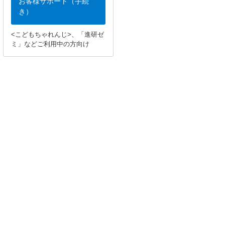
お客様サポート（手続
き）
<こどもちゃれんじ>、「進研ゼ
ミ」などご利用中の方向け