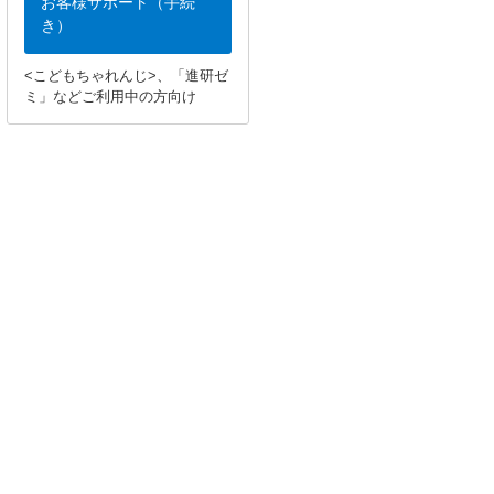
お客様サポート（手続
き）
<こどもちゃれんじ>、「進研ゼ
ミ」などご利用中の方向け