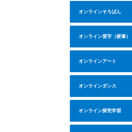
オンラインそろばん
オンライン習字（硬筆）
オンラインアート
オンラインダンス
オンライン探究学習