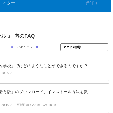
エイター
(59件)
ル 』 内のFAQ
≪
9 / 35ページ
≫
ん学校」ではどのようなことができるのですか？
10 00:00
教育版』のダウンロード、インストール方法を教
20 10:00
更新日時：2025/12/26 18:05