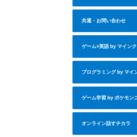
共通・お問い合わせ
ゲーム×英語 by マイン
プログラミング by マ
ゲーム学習 by ポケモン
オンライン話すチカラ