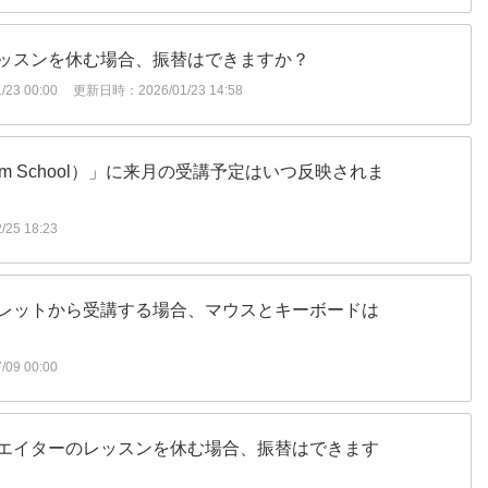
ッスンを休む場合、振替はできますか？
23 00:00
更新日時：2026/01/23 14:58
num School）」に来月の受講予定はいつ反映されま
25 18:23
レットから受講する場合、マウスとキーボードは
09 00:00
エイターのレッスンを休む場合、振替はできます