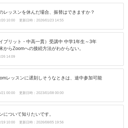
のレッスンを休んだ場合、振替はできますか？
20 10:00
更新日時：2026/01/23 14:55
イブリット・中高一貫）受講中 中学1年生～3年
末からZoomへの接続方法がわからない。
26 14:09
oomレッスンに遅刻しそうなときは、途中参加可能
21 00:00
更新日時：2023/01/08 00:00
ンについて知りたいです。
19 10:00
更新日時：2026/08/05 19:56