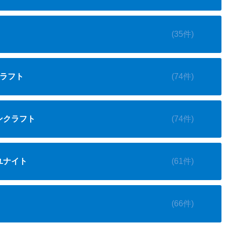
(35件)
クラフト
(74件)
インクラフト
(74件)
ユナイト
(61件)
(66件)