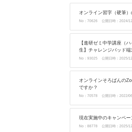
オンライン習字（硬筆）
No：70626
公開日時：2024/12/
【進研ゼミ中学講座（ハ
生】チャレンジパッド端
No：93025
公開日時：2025/12/
オンラインそろばんのZ
ですか？
No：70578
公開日時：2022/06/
現在実施中のキャンペー
No：88778
公開日時：2025/12/