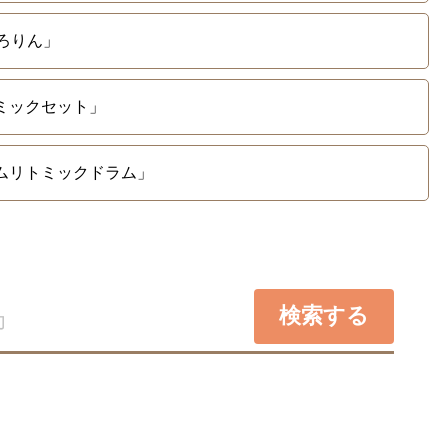
いろりん」
トミックセット」
ズムリトミックドラム」