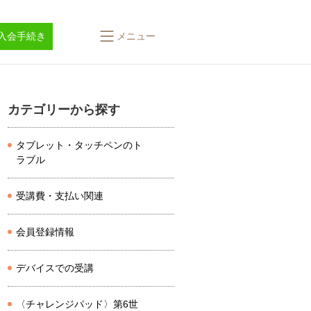
入会手続き
メニュー
カテゴリーから探す
タブレット・タッチペンのト
ラブル
受講費・支払い関連
会員登録情報
デバイスでの受講
〈チャレンジパッド〉第6世