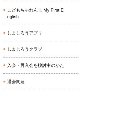
こどもちゃれんじ My First E
nglish
しまじろうアプリ
しまじろうクラブ
入会・再入会を検討中のかた
退会関連