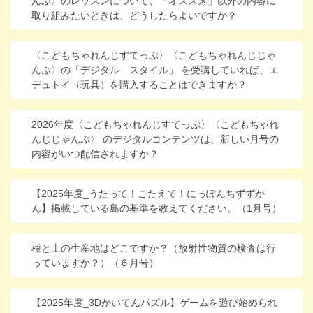
んぷ〉のレッスンについて、「オススメ」以外の内容に
取り組みたいときは、どうしたらよいですか？
〈こどもちゃれんじすてっぷ〉〈こどもちゃれんじじゃ
んぷ〉の「デジタル スタイル」 を受講していれば、エ
デュトイ（玩具）を購入することはできますか？
2026年度〈こどもちゃれんじすてっぷ〉〈こどもちゃれ
んじじゃんぷ〉 のデジタルコンテンツは、新しい月号の
内容がいつ配信されますか？
【2025年度_うたって！こたえて！にっぽんちずずか
ん】掲載している島の基準を教えてください。（1月号）
種と土の生産地はどこですか？（放射性物質の検査は行
っていますか？）（６月号）
【2025年度_3Dかいてんパズル】ゲームを遊び始められ