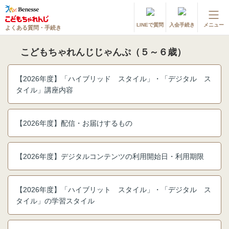
LINEで質問
入会手続き
メニュー
よくある質問・手続き
登録情報の変更・各種お手続き
こどもちゃれんじじゃんぷ（５～６歳）
会員ページへログイン
お客様サポート(手続き・照会)
【2026年度】「ハイブリッド スタイル」・「デジタル ス
タイル」講座内容
よくある質問・お問い合わせ
カテゴリーから探す
【2026年度】配信・お届けするもの
お問い合わせ窓口
【2026年度】デジタルコンテンツの利用開始日・利用期限
他の講座のよくある質問・手続きはこちら
【2026年度】「ハイブリット スタイル」・「デジタル ス
進研ゼミ 小学講座
タイル」の学習スタイル
進研ゼミ 中学講座