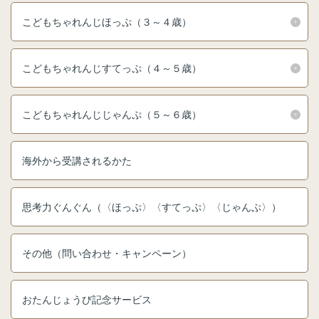
進研ゼミ 中学講座 中高一貫
こどもちゃれんじほっぷ（３～４歳）
進研ゼミ 高校講座
こどもちゃれんじすてっぷ（４～５歳）
こどもちゃれんじのご紹介はこちら
こどもちゃれんじじゃんぷ（５～６歳）
会員サイトはこちら
海外から受講されるかた
思考力ぐんぐん（〈ほっぷ〉〈すてっぷ〉〈じゃんぷ〉）
その他（問い合わせ・キャンペーン）
おたんじょうび記念サービス