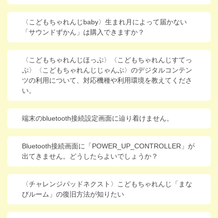
〈こどもちゃれんじbaby〉生まれ月によって届かない
「サウンドずかん」は購入できますか？
〈こどもちゃれんじほっぷ〉〈こどもちゃれんじすてっ
ぷ〉〈こどもちゃれんじじゃんぷ〉のデジタルコンテン
ツの利用について、対応機種や利用環境を教えてくださ
い。
端末のbluetooth接続設定画面に辿り着けません。
Bluetooth接続画面に「POWER_UP_CONTROLLER」が
出てきません。どうしたらよいでしょうか？
〈チャレンジパッドネクスト〉こどもちゃれんじ「まな
びルーム」の復旧方法が知りたい