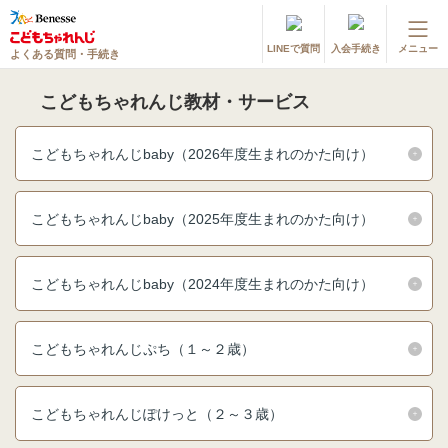
LINEで質問
入会手続き
メニュー
よくある質問・手続き
登録情報の変更・各種お手続き
こどもちゃれんじ教材・サービス
会員ページへログイン
お客様サポート(手続き・照会)
こどもちゃれんじbaby（2026年度生まれのかた向け）
よくある質問・お問い合わせ
こどもちゃれんじbaby（2025年度生まれのかた向け）
カテゴリーから探す
お問い合わせ窓口
こどもちゃれんじbaby（2024年度生まれのかた向け）
他の講座のよくある質問・手続きはこちら
こどもちゃれんじぷち（１～２歳）
進研ゼミ 小学講座
こどもちゃれんじぽけっと（２～３歳）
進研ゼミ 中学講座