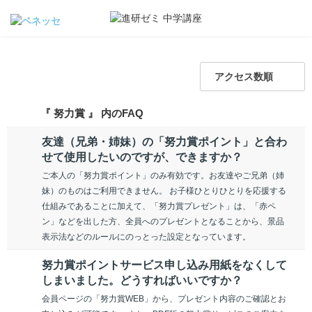
アクセス数順
『 努力賞 』 内のFAQ
友達（兄弟・姉妹）の「努力賞ポイント」と合わ
せて使用したいのですが、できますか？
ご本人の「努力賞ポイント」のみ有効です。お友達やご兄弟（姉
妹）のものはご利用できません。 お子様ひとりひとりを応援する
仕組みであることに加えて、「努力賞プレゼント」は、「赤ペ
ン」などを出した方、全員へのプレゼントとなることから、景品
表示法などのルールにのっとった設定となっています。
努力賞ポイントサービス申し込み用紙をなくして
しまいました。どうすればいいですか？
会員ページの「努力賞WEB」から、プレゼント内容のご確認とお