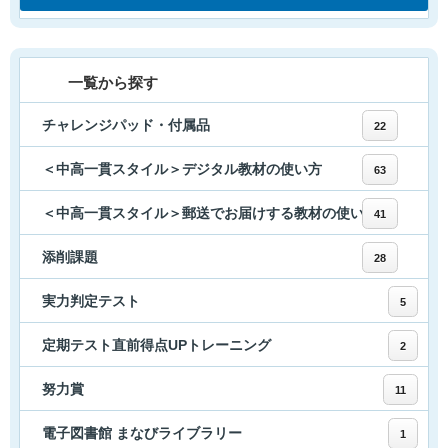
一覧から探す
チャレンジパッド・付属品
22
＜中高一貫スタイル＞デジタル教材の使い方
63
＜中高一貫スタイル＞郵送でお届けする教材の使い方
41
添削課題
28
実力判定テスト
5
定期テスト直前得点UPトレーニング
2
努力賞
11
電子図書館 まなびライブラリー
1