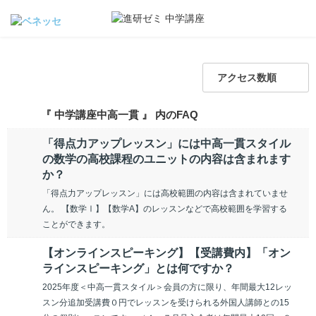
アクセス数順
『 中学講座中高一貫 』 内のFAQ
「得点力アップレッスン」には中高一貫スタイル
の数学の高校課程のユニットの内容は含まれます
か？
「得点力アップレッスン」には高校範囲の内容は含まれていませ
ん。 【数学Ⅰ】【数学A】のレッスンなどで高校範囲を学習する
ことができます。
【オンラインスピーキング】【受講費内】「オン
ラインスピーキング」とは何ですか？
2025年度＜中高一貫スタイル＞会員の方に限り、年間最大12レッ
スン分追加受講費０円でレッスンを受けられる外国人講師との15