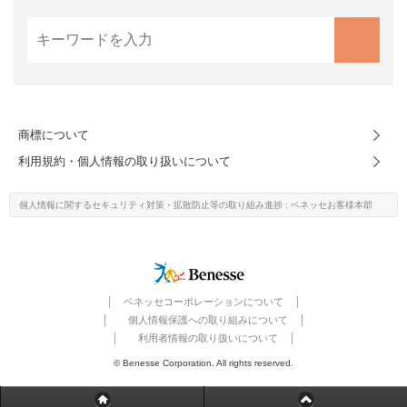
進研ゼミ 中学講座 中高一貫
進研ゼミ 高校講座
こどもちゃれんじのご紹介はこちら
商標について
利用規約・個人情報の取り扱いについて
会員サイトはこちら
個人情報に関するセキュリティ対策・
拡散防止等の取り組み進捗
: ベネッセお客様本部
ベネッセコーポレーションについて
個人情報保護への取り組みについて
利用者情報の取り扱いについて
© Benesse Corporation. All rights reserved.