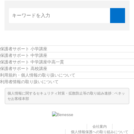
こどもちゃれんじ
進研ゼミ 小学講座
進研ゼミ 中学講座
進研ゼミ 中学講座 中高一貫
保護者サポート 小学講座
保護者サポート 中学講座
保護者サポート 中学講座中高一貫
進研ゼミ高校講座のご紹介はこちら
保護者サポート 高校講座
利用規約・個人情報の取り扱いについて
利用者情報の取り扱いについて
会員サイトはこちら
個人情報に関するセキュリティ対策・拡散防止等の取り組み進捗 : ベネッ
セお客様本部
会社案内
個人情報保護への取り組みについて