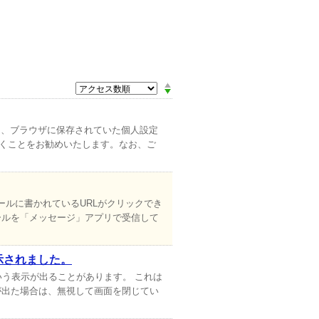
除すると、ブラウザに保存されていた個人設定
おくことをお勧めいたします。なお、ご
合に、メールに書かれているURLがクリックでき
ールを「メッセージ」アプリで受信して
示されました。
いう表示が出ることがあります。 これは
が出た場合は、無視して画面を閉じてい