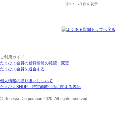
3件中 1 - 3 件を表示
ご利用ガイド
たまひよ会員の登録情報の確認・変更
たまひよ会員を退会する
個人情報の取り扱いについて
たまひよSHOP 特定商取引法に関する表記
© Benesse Corporation 2020. All rights reserved.