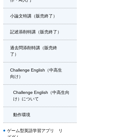
作・AI入門
小論文特講（販売終了）
記述添削特講（販売終了）
過去問添削特講（販売終
了）
Challenge English（中高生
向け）
Challenge English（中高生向
け）について
動作環境
ゲーム型英語学習アプリ リ