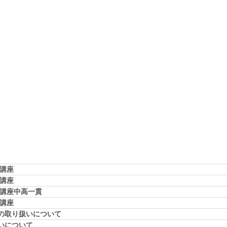
学講座
学講座
学講座中高一貫
校講座
の取り扱いについて
いについて