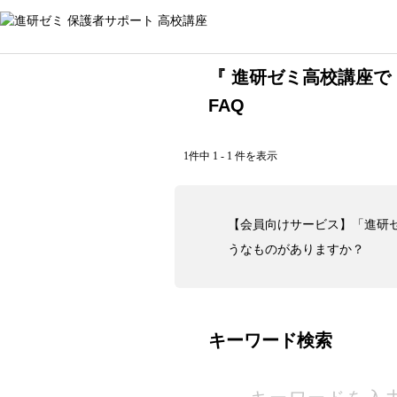
『 進研ゼミ高校講座で
FAQ
1件中 1 - 1 件を表示
【会員向けサービス】「進研
うなものがありますか？
キーワード検索