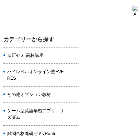
カテゴリーから探す
進研ゼミ 高校講座
ハイレベルオンライン塾EVE
RES
その他オプション教材
ゲーム型英語学習アプリ リ
ズダム
難関合格進研ゼミ√Route