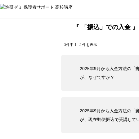
『 「振込」での入金 』
5件中 1 - 5 件を表示
2025年9月から入金方法の
が、なぜですか？
2025年9月から入金方法の
が、現在郵便振込で受講して