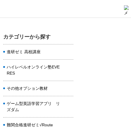
カテゴリーから探す
進研ゼミ 高校講座
ハイレベルオンライン塾EVE
RES
その他オプション教材
ゲーム型英語学習アプリ リ
ズダム
難関合格進研ゼミ√Route