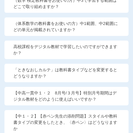
（数学 検定教科書をお使いの方）中3で学習する範囲は
どこで取り組めますか？
（体系数学の教科書をお使いの方）中1範囲、中2範囲に
どの単元が掲載されていますか？
高校課程をデジタル教材で学習したいのですができます
か？
「ときなおしカルテ」は教科書タイプなどを変更すると
どうなりますか？
【中高一貫中１・２ 8月号/３月号】特別月号期間はデ
ジタル教材をどのように使えばいいですか？
【中１・２】【赤ペン先生の添削問題】スタイルや教科
書タイプの変更をしたとき、〈赤ペン〉はどうなります
か