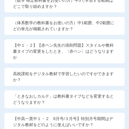
（数学 検定教科書をお使いの方）中3で学習する範囲は
どこで取り組めますか？
（体系数学の教科書をお使いの方）中1範囲、中2範囲に
どの単元が掲載されていますか？
【中１・２】【赤ペン先生の添削問題】スタイルや教科
書タイプの変更をしたとき、〈赤ペン〉はどうなります
か
高校課程をデジタル教材で学習したいのですができます
か？
「ときなおしカルテ」は教科書タイプなどを変更すると
どうなりますか？
【中高一貫中１・２ 8月号/３月号】特別月号期間はデ
ジタル教材をどのように使えばいいですか？