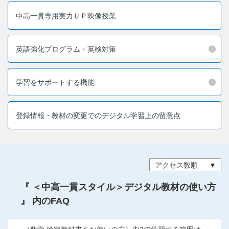
こどもちゃれんじ
中高一貫専用実力ＵＰ映像授業
進研ゼミ 小学講座
英語強化プログラム・英検対策
進研ゼミ 中学講座
進研ゼミ 高校講座
学習をサポートする機能
進研ゼミ中学講座中高一貫のご紹介はこちら
登録情報・教材の変更でのデジタル学習上の留意点
会員サイトはこちら
アクセス数順
『 ＜中高一貫スタイル＞デジタル教材の使い方
』 内のFAQ